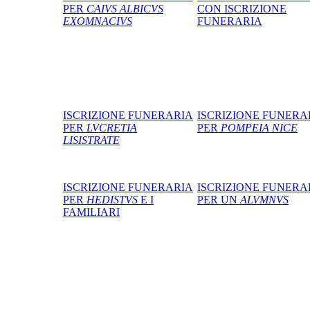
PER
CAIVS ALBICVS
CON ISCRIZIONE
EXOMNACIVS
FUNERARIA
ISCRIZIONE FUNERARIA
ISCRIZIONE FUNERA
PER
LVCRETIA
PER
POMPEIA NICE
LISISTRATE
ISCRIZIONE FUNERARIA
ISCRIZIONE FUNERA
PER
HEDISTVS
E I
PER UN
ALVMNVS
FAMILIARI