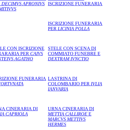
R
DECIMVS APRONIVS
ISCRIZIONE FUNERARIA
MITIVVS
ISCRIZIONE FUNERARIA
PER
LICINIA POLLA
LE CON ISCRIZIONE
STELE CON SCENA DI
NARARIA PER
CAIVS
COMMIATO FUNEBRE E
TEIVS AGATHO
DEXTRAM IVNCTIO
RIZIONE FUNERARIA
LASTRINA DI
ORTVNATA
COLOMBARIO PER
IVLIA
IANVARIA
A CINERARIA DI
URNA CINERARIA DI
IA CAPRIOLA
METTIA CALLIROE
E
MARCVS METTIVS
HERMES