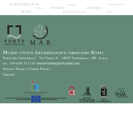
Museo civico Archeologico girolamo Rossi
Forte dell'Annunziata Via Verdi, 41 - 18039 Ventimiglia - IM - Italia
museoventimiglia@gmail.com
tel. +39 0184 35.11.81
Privacy Policy
Cookie Policy
Credits