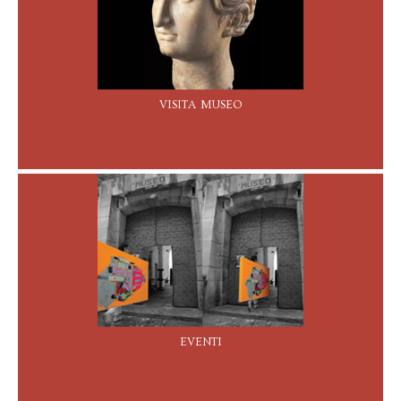
visita museo
eventi