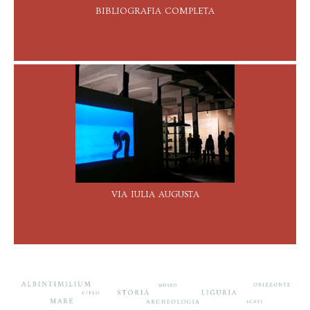
bibliografia completa
via iulia augusta