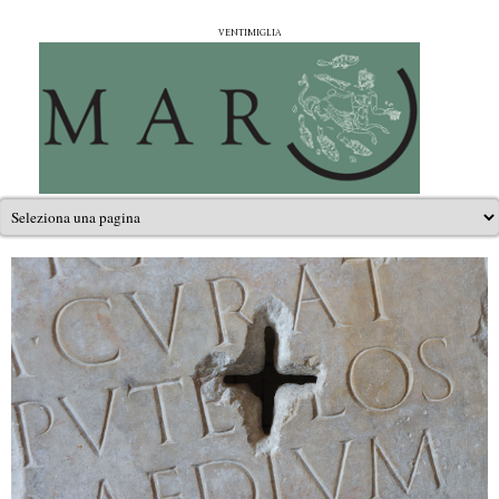
Salta al contenuto principale
Museo civico Archeologico girolamo Rossi
ventimiglia
Menu principale