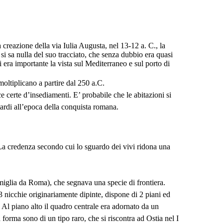
a creazione della via Iulia Augusta, nel 13-12 a. C., la
si sa nulla del suo tracciato, che senza dubbio era quasi
 era importante la vista sul Mediterraneo e sul porto di
 moltiplicano a partire dal 250 a.C.
e certe d’insediamenti. E’ probabile che le abitazioni si
 tardi all’epoca della conquista romana.
… La credenza secondo cui lo sguardo dei vivi ridona una
miglia da Roma), che segnava una specie di frontiera.
 nicchie originariamente dipinte, dispone di 2 piani ed
. Al piano alto il quadro centrale era adornato da un
orma sono di un tipo raro, che si riscontra ad Ostia nel I