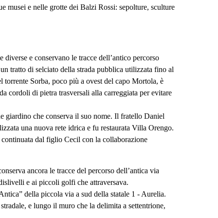
e musei e nelle grotte dei Balzi Rossi: sepolture, sculture
e diverse e conservano le tracce dell’antico percorso
tratto di selciato della strada pubblica utilizzata fino al
el torrente Sorba, poco più a ovest del capo Mortola, è
a cordoli di pietra trasversali alla carreggiata per evitare
e giardino che conserva il suo nome. Il fratello Daniel
lizzata una nuova rete idrica e fu restaurata Villa Orengo.
fu continuata dal figlio Cecil con la collaborazione
conserva ancora le tracce del percorso dell’antica via
slivelli e ai piccoli golfi che attraversava.
tica” della piccola via a sud della statale 1 - Aurelia.
 stradale, e lungo il muro che la delimita a settentrione,