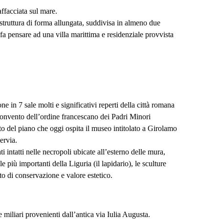
affacciata sul mare.
 struttura di forma allungata, suddivisa in almeno due
 fa pensare ad una villa marittima e residenziale provvista
in 7 sale molti e significativi reperti della città romana
convento dell’ordine francescano dei Padri Minori
to del piano che oggi ospita il museo intitolato a Girolamo
ervia.
i intatti nelle necropoli ubicate all’esterno delle mura,
le più importanti della Liguria (il lapidario), le sculture
to di conservazione e valore estetico.
 miliari provenienti dall’antica via Iulia Augusta.