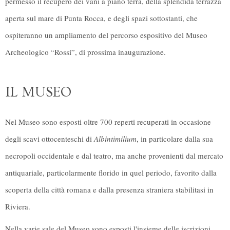
permesso il recupero dei vani a piano terra, della splendida terrazza
aperta sul mare di Punta Rocca, e degli spazi sottostanti, che
ospiteranno un ampliamento del percorso espositivo del Museo
Archeologico “Rossi”, di prossima inaugurazione.
IL MUSEO
Nel Museo sono esposti
oltre 700 reperti recuperati in occasione
degli scavi ottocenteschi di
Albintimilium
, in particolare dalla sua
necropoli occidentale e dal teatro, ma anche provenienti dal mercato
antiquariale, particolarmente florido in quel periodo, favorito dalla
scoperta della città romana e dalla presenza straniera stabilitasi in
Riviera.
Nella varie sale del Museo sono esposti l'insieme delle iscrizioni