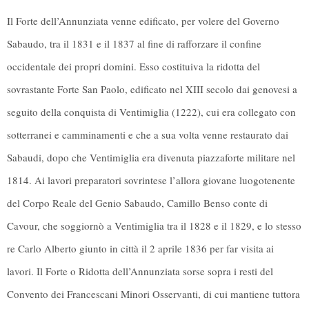
Il Forte dell’Annunziata venne edificato, per volere del Governo
Sabaudo, tra il 1831 e il 1837 al fine di rafforzare il confine
occidentale dei propri domini. Esso costituiva la ridotta del
sovrastante Forte San Paolo, edificato nel XIII secolo dai genovesi a
seguito della conquista di Ventimiglia (1222), cui era collegato con
sotterranei e camminamenti e che a sua volta venne restaurato dai
Sabaudi, dopo che Ventimiglia era divenuta piazzaforte militare nel
1814. Ai lavori preparatori sovrintese l’allora giovane luogotenente
del Corpo Reale del Genio Sabaudo, Camillo Benso conte di
Cavour, che soggiornò a Ventimiglia tra il 1828 e il 1829, e lo stesso
re Carlo Alberto giunto in città il 2 aprile 1836 per far visita ai
lavori. Il Forte o Ridotta dell’Annunziata sorse sopra i resti del
Convento dei Francescani Minori Osservanti, di cui mantiene tuttora