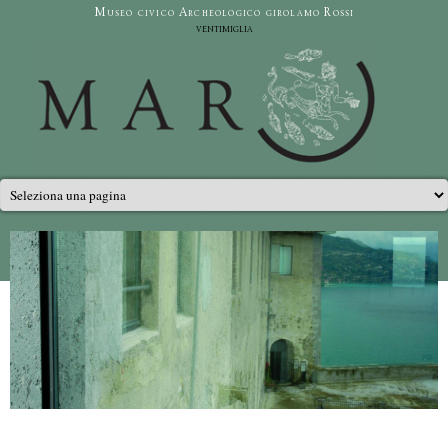
Salta al contenuto principale
Museo civico Archeologico girolamo Rossi
ventimiglia
Menu principale