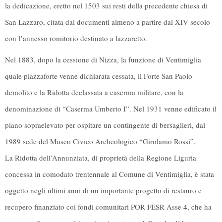
la dedicazione, eretto nel 1503 sui resti della precedente chiesa di
San Lazzaro, citata dai documenti almeno a partire dal XIV secolo
con l’annesso romitorio destinato a lazzaretto.
Nel 1883, dopo la cessione di Nizza, la funzione di Ventimiglia
quale piazzaforte venne dichiarata cessata, il Forte San Paolo
demolito e la Ridotta declassata a caserma militare, con la
denominazione di “Caserma Umberto I”. Nel 1931 venne edificato il
piano sopraelevato per ospitare un contingente di bersaglieri, dal
1989 sede del Museo Civico Archeologico “Girolamo Rossi”.
La Ridotta dell’Annunziata, di proprietà della Regione Liguria
concessa in comodato trentennale al Comune di Ventimiglia, è stata
oggetto negli ultimi anni di un importante progetto di restauro e
recupero finanziato coi fondi comunitari POR FESR Asse 4, che ha