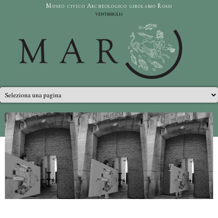
Salta al contenuto principale
Museo civico Archeologico girolamo Rossi
ventimiglia
Menu principale