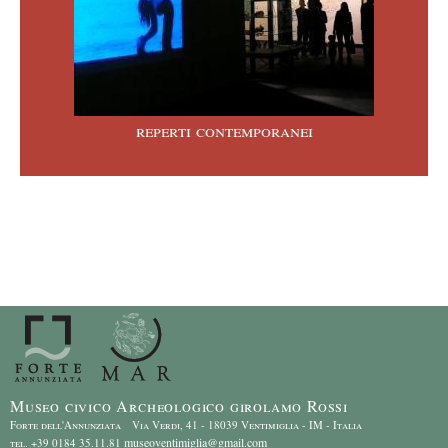
reperti contemporanei
Museo civico Archeologico girolamo Rossi
Forte dell'Annunziata Via Verdi, 41 - 18039 Ventimiglia - IM - Italia
museoventimiglia@gmail.com
tel. +39 0184 35.11.81