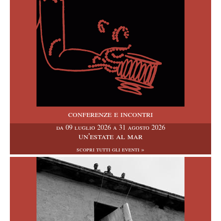
conferenze e incontri
da
09 luglio 2026
a
31 agosto 2026
un'estate al mar
scopri tutti gli eventi »