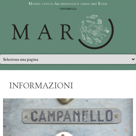
Salta al contenuto principale
Museo civico Archeologico girolamo Rossi
ventimiglia
Menu principale
INFORMAZIONI