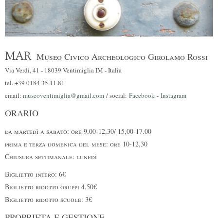
MAR
Museo Civico Archeologico Girolamo Rossi
Via Verdi, 41 - 18039 Ventimiglia IM - Italia
tel. +39 0184 35.11.81
email:
museoventimiglia@gmail.com
/ social:
Facebook
-
Instagram
ORARIO
da martedì a sabato: ore 9,00-12,30/ 15,00-17.00
prima e terza domenica del mese: ore 10-12,30
Chiusura settimanale: lunedì
Biglietto intero: 6€
Biglietto ridotto gruppi 4,50€
Biglietto ridotto scuole: 3€
PROPRIETA E GESTIONE