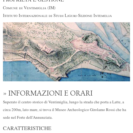
Comune di Ventimiglia (IM)
Istituto Internazionale di Studi Liguri-Sezione Intemelia
» INFORMAZIONI E ORARI
Superato il centro storico di Ventimiglia, lungo la strada che porta a Latte, a
circa 200m, lato mare, si trova il Museo Archeologico Girolamo Rossi che ha
sede nel Forte dell'Annunziata.
CARATTERISTICHE