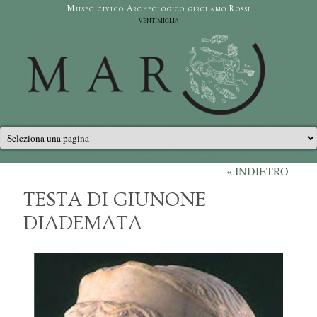
Salta al contenuto principale
Museo civico Archeologico girolamo Rossi
ventimiglia
Menu principale
« INDIETRO
TESTA DI GIUNONE
DIADEMATA