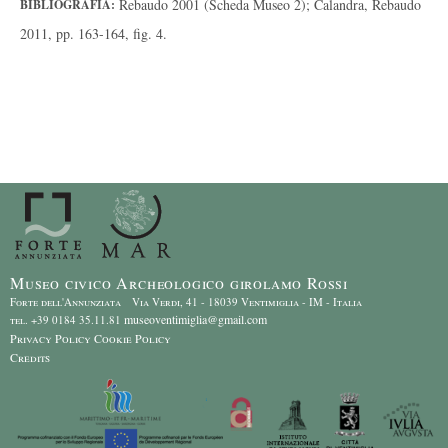
Rebaudo 2001 (Scheda Museo 2); Calandra, Rebaudo
BIBLIOGRAFIA:
2011, pp. 163-164, fig. 4.
Museo civico Archeologico girolamo Rossi
Forte dell'Annunziata Via Verdi, 41 - 18039 Ventimiglia - IM - Italia
museoventimiglia@gmail.com
tel. +39 0184 35.11.81
Privacy Policy
Cookie Policy
Credits