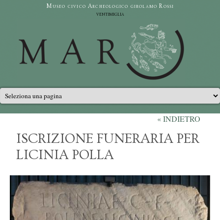
Salta al contenuto principale
Museo civico Archeologico girolamo Rossi
ventimiglia
Menu principale
« INDIETRO
ISCRIZIONE FUNERARIA PER
LICINIA POLLA