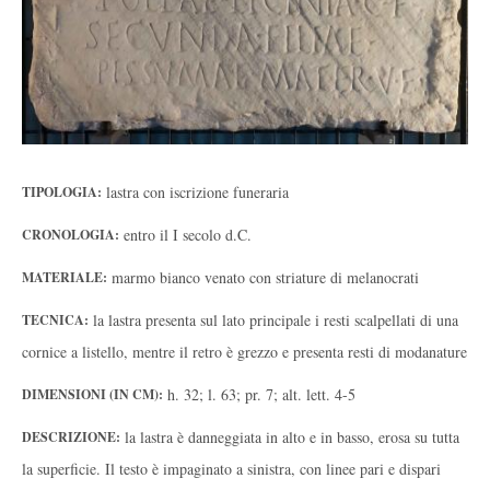
lastra con iscrizione funeraria
TIPOLOGIA:
entro il I secolo d.C.
CRONOLOGIA:
marmo bianco venato con striature di melanocrati
MATERIALE:
la lastra presenta sul lato principale i resti scalpellati di una
TECNICA:
cornice a listello, mentre il retro è grezzo e presenta resti di modanature
h. 32; l. 63; pr. 7; alt. lett. 4-5
DIMENSIONI (IN CM):
la lastra è danneggiata in alto e in basso, erosa su tutta
DESCRIZIONE:
la superficie. Il testo è impaginato a sinistra, con linee pari e dispari