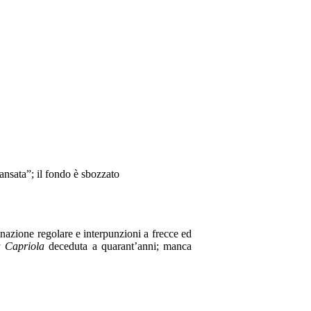
 ansata”; il fondo è sbozzato
inazione regolare e interpunzioni a frecce ed
a Capriola
deceduta a quarant’anni; manca