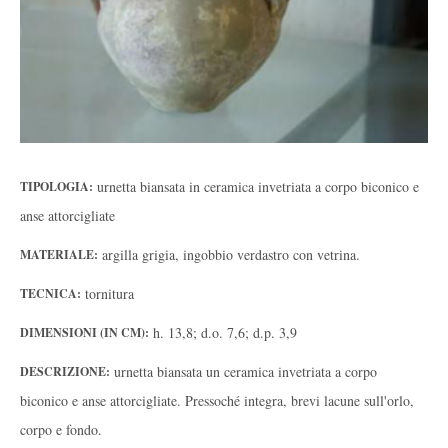
urnetta biansata in ceramica invetriata a corpo biconico e
TIPOLOGIA:
anse attorcigliate
argilla grigia, ingobbio verdastro con vetrina.
MATERIALE:
tornitura
TECNICA:
h. 13,8; d.o. 7,6; d.p. 3,9
DIMENSIONI (IN CM):
urnetta biansata un ceramica invetriata a corpo
DESCRIZIONE:
biconico e anse attorcigliate. Pressoché integra, brevi lacune sull'orlo,
corpo e fondo.