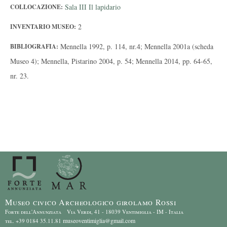
Sala III Il lapidario
COLLOCAZIONE:
2
INVENTARIO MUSEO:
Mennella 1992, p. 114, nr.4; Mennella 2001a (scheda
BIBLIOGRAFIA:
Museo 4); Mennella, Pistarino 2004, p. 54; Mennella 2014, pp. 64-65,
nr. 23.
Museo civico Archeologico girolamo Rossi
Forte dell'Annunziata Via Verdi, 41 - 18039 Ventimiglia - IM - Italia
museoventimiglia@gmail.com
tel. +39 0184 35.11.81