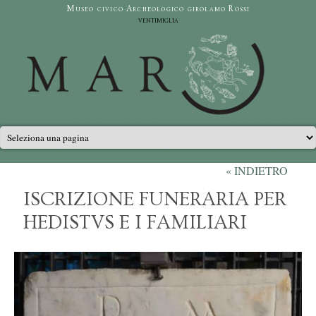
Salta al contenuto principale
Museo civico Archeologico girolamo Rossi
ventimiglia
Menu principale
« INDIETRO
ISCRIZIONE FUNERARIA PER
HEDISTVS E I FAMILIARI