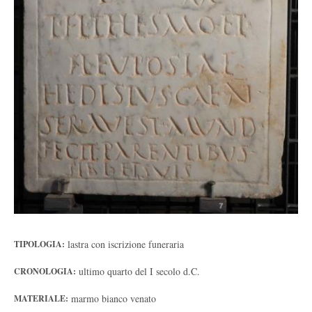
lastra con iscrizione funeraria
TIPOLOGIA:
ultimo quarto del I secolo d.C.
CRONOLOGIA:
marmo bianco venato
MATERIALE: