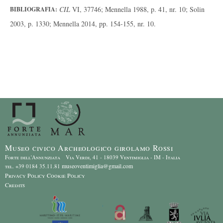
CIL
VI, 37746; Mennella 1988, p. 41, nr. 10; Solin
BIBLIOGRAFIA:
2003, p. 1330; Mennella 2014, pp. 154-155, nr. 10.
Museo civico Archeologico girolamo Rossi
Forte dell'Annunziata Via Verdi, 41 - 18039 Ventimiglia - IM - Italia
museoventimiglia@gmail.com
tel. +39 0184 35.11.81
Privacy Policy
Cookie Policy
Credits