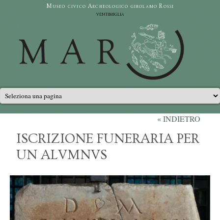
Salta al contenuto principale
Museo civico Archeologico girolamo Rossi
ventimiglia
Menu principale
« INDIETRO
ISCRIZIONE FUNERARIA PER
UN ALVMNVS