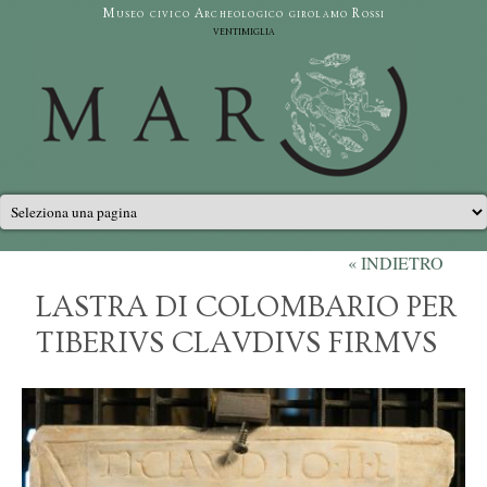
Salta al contenuto principale
Museo civico Archeologico girolamo Rossi
ventimiglia
Menu principale
« INDIETRO
LASTRA DI COLOMBARIO PER
TIBERIVS CLAVDIVS FIRMVS