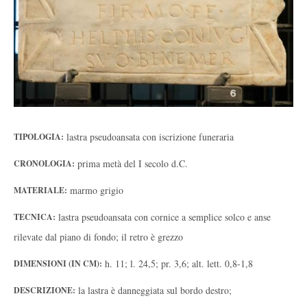
lastra pseudoansata con iscrizione funeraria
TIPOLOGIA:
prima metà del I secolo d.C.
CRONOLOGIA:
marmo grigio
MATERIALE:
lastra pseudoansata con cornice a semplice solco e anse
TECNICA:
rilevate dal piano di fondo; il retro è grezzo
h. 11; l. 24,5; pr. 3,6; alt. lett. 0,8-1,8
DIMENSIONI (IN CM):
la lastra è danneggiata sul bordo destro;
DESCRIZIONE: