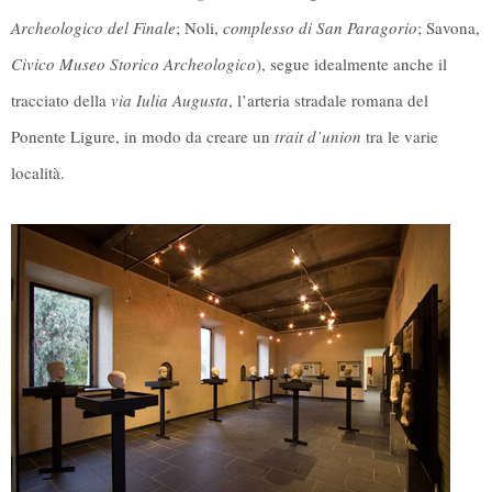
Archeologico del Finale
; Noli,
complesso di San Paragorio
; Savona,
Civico Museo Storico Archeologico
), segue idealmente anche il
tracciato della
via Iulia Augusta
, l’arteria stradale romana del
Ponente Ligure, in modo da creare un
trait d’union
tra le varie
località.