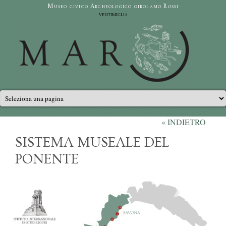
Salta al contenuto principale
Museo civico Archeologico girolamo Rossi
ventimiglia
Menu principale
« INDIETRO
SISTEMA MUSEALE DEL
PONENTE