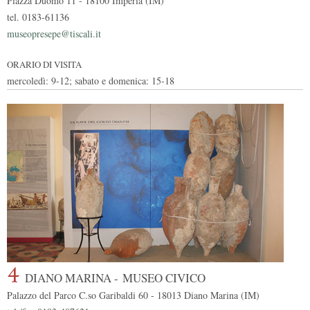
Piazza Duomo 11 - 18100 Imperia (IM)
tel. 0183-61136
museopresepe@tiscali.it
ORARIO DI VISITA
mercoledì: 9-12; sabato e domenica: 15-18
4
DIANO MARINA -
MUSEO CIVICO
Palazzo del Parco C.so Garibaldi 60 - 18013 Diano Marina (IM)