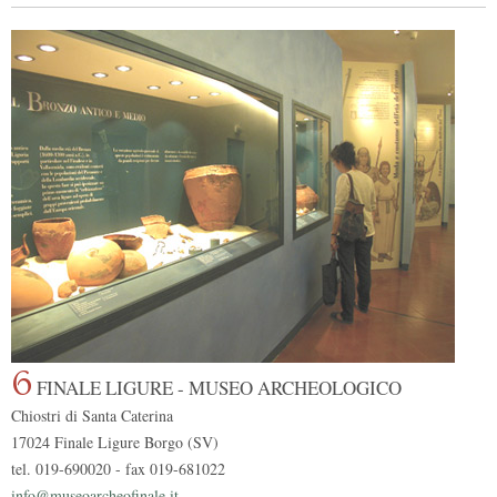
6
FINALE LIGURE - MUSEO ARCHEOLOGICO
Chiostri di Santa Caterina
17024 Finale Ligure Borgo (SV)
tel. 019-690020 - fax 019-681022
info@museoarcheofinale.it