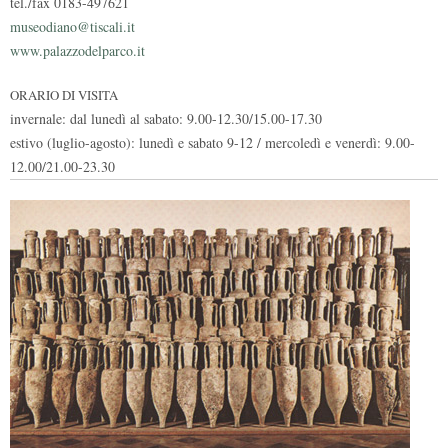
tel./fax 0183-497621
museodiano@tiscali.it
www.palazzodelparco.it
ORARIO DI VISITA
invernale: dal lunedì al sabato: 9.00-12.30/15.00-17.30
estivo (luglio-agosto): lunedì e sabato 9-12 / mercoledì e venerdì: 9.00-
12.00/21.00-23.30