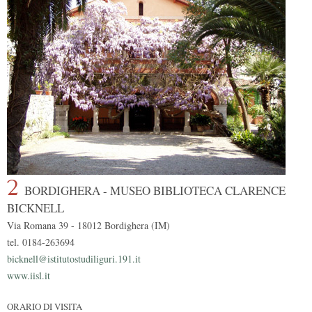
2
BORDIGHERA - MUSEO BIBLIOTECA CLARENCE
BICKNELL
Via Romana 39 - 18012 Bordighera (IM)
tel. 0184-263694
bicknell@istitutostudiliguri.191.it
www.iisl.it
ORARIO DI VISITA