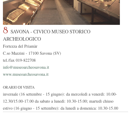
8
SAVONA - CIVICO MUSEO STORICO
ARCHEOLOGICO
Fortezza del Priamàr
C.so Mazzini - 17100 Savona (SV)
tel./fax 019-822708
info@museoarcheosavona.it
www.museoarcheosavona.it
ORARIO DI VISITA
invernale (16 settembre - 15 giugno): da mercoledì a venerdì: 10.00-
12.30/15.00-17.00 da sabato a lunedì: 10.30-15.00; martedì chiuso
estivo (16 giugno - 15 settembre): da lunedì a domenica: 10.30-15.00