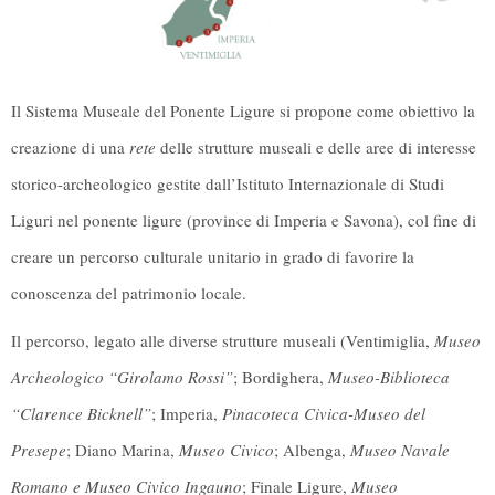
Il Sistema Museale del Ponente Ligure si propone come obiettivo la
creazione di una
rete
delle strutture museali e delle aree di interesse
storico-archeologico gestite dall’Istituto Internazionale di Studi
Liguri nel ponente ligure (province di Imperia e Savona), col fine di
creare un percorso culturale unitario in grado di favorire la
conoscenza del patrimonio locale.
Il percorso, legato alle diverse strutture museali (Ventimiglia,
Museo
Archeologico “Girolamo Rossi”
; Bordighera,
Museo-Biblioteca
“Clarence Bicknell”
; Imperia,
Pinacoteca Civica-Museo del
Presepe
; Diano Marina,
Museo Civico
; Albenga,
Museo Navale
Romano e Museo Civico Ingauno
; Finale Ligure,
Museo