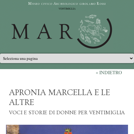
Salta al contenuto principale
Museo civico Archeologico girolamo Rossi
ventimiglia
Menu principale
« INDIETRO
APRONIA MARCELLA E LE
ALTRE
VOCI E STORIE DI DONNE PER VENTIMIGLIA