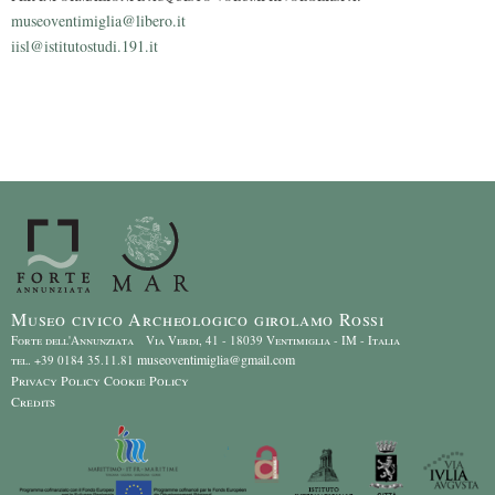
museoventimiglia@libero.it
iisl@istitutostudi.191.it
Museo civico Archeologico girolamo Rossi
Forte dell'Annunziata Via Verdi, 41 - 18039 Ventimiglia - IM - Italia
museoventimiglia@gmail.com
tel. +39 0184 35.11.81
Privacy Policy
Cookie Policy
Credits