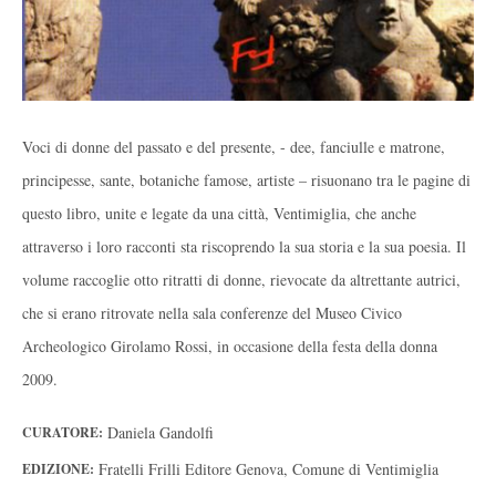
Voci di donne del passato e del presente, - dee, fanciulle e matrone,
principesse, sante, botaniche famose, artiste – risuonano tra le pagine di
questo libro, unite e legate da una città, Ventimiglia, che anche
attraverso i loro racconti sta riscoprendo la sua storia e la sua poesia. Il
volume raccoglie otto ritratti di donne, rievocate da altrettante autrici,
che si erano ritrovate nella sala conferenze del Museo Civico
Archeologico Girolamo Rossi, in occasione della festa della donna
2009.
Daniela Gandolfi
CURATORE:
Fratelli Frilli Editore Genova, Comune di Ventimiglia
EDIZIONE: